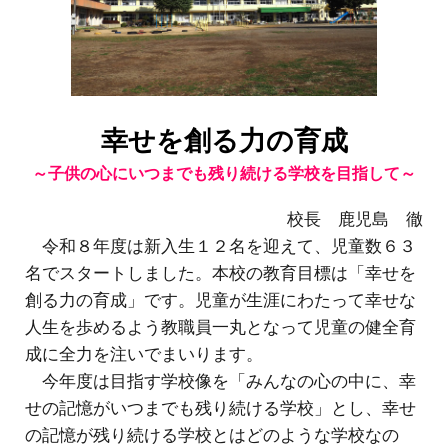
幸せを創る力の育成
～子供の心にいつまでも残り続ける学校を目指して～
校長 鹿児島 徹
令和８年度は新入生１２名を迎えて、児童数６３
名でスタートしました。本校の教育目標は「幸せを
創る力の育成」です。児童が生涯にわたって幸せな
人生を歩めるよう教職員一丸となって児童の健全育
成に全力を注いでまいります。
今年度は目指す学校像を「みんなの心の中に、幸
せの記憶がいつまでも残り続ける学校」とし、幸せ
の記憶が残り続ける学校とはどのような学校なの