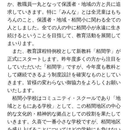
か、教職員一丸となって保護者・地域の方と共に追
求していきます。特に「みんな」とは全児童はもち
ろんのこと、保護者・地域・栢間小に関わる全ての
人としました。全ての人の中に栢間小が永遠に生き
続けるということを目指して、教育活動を展開して
まいります。
また、教育課程特例校として新教科「栢間学」が
正式にスタートします。昨年度多くの方から注目を
していただいた「栢間学」ですが、今年度も教科と
して継続できるよう制度設計を確実なものとしてい
きます。皆様の変わらない御協力をよろしくお願い
いたします。
栢間小学校はコミュニティ・スクールであり「地
域とともにある学校」として、この栢間地区の中心
的な文化的・精神的な拠点としての役割を果たして
いきます。久喜で一番小さな学校ですが、栢間地区
を盛り上げることについてはどの学校にも負けない